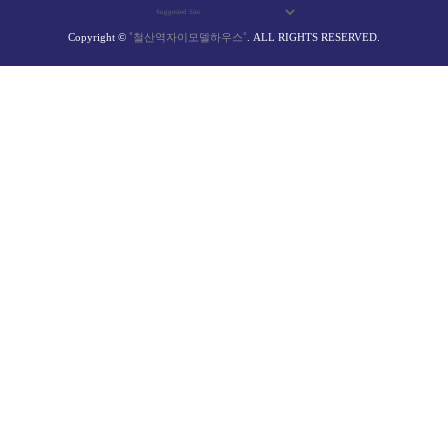
Copyright ©
˚철산역자이모델하우스˚
. ALL RIGHTS RESERVED.