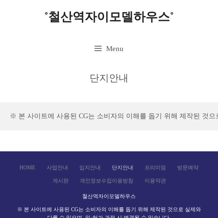
˚철산역자이모델하우스˚
Menu
단지안내
※ 본 사이트에 사용된 CG는 소비자의 이해를 돕기 위해 제작된 것으로
HOME
사업안내
입지안내
단지안내
프리미엄
방문예약
게시판
개인정보수집이용방침
이용약관
철산역자이모델하우스
※ 본 사이트에 사용된 CG는 소비자의 이해를 돕기 위해 제작된 것으로 실제와
다를 수 있으며, 인·허가 과정 시 변경될 수 있습니다.