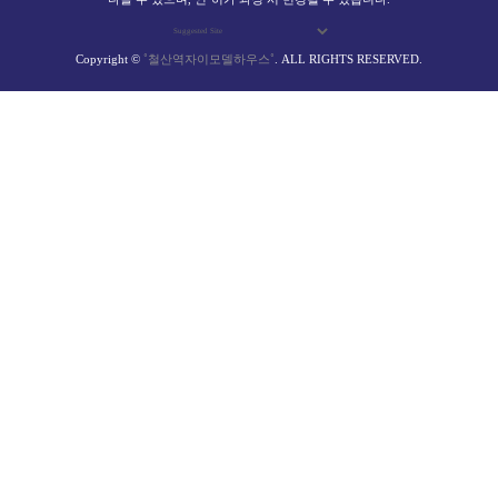
Copyright ©
˚철산역자이모델하우스˚
. ALL RIGHTS RESERVED.